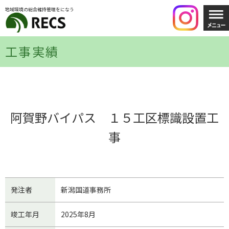
地域環境の総合維持管理をになう
工事実績
阿賀野バイパス １５工区標識設置工
事
発注者
新潟国道事務所
竣工年月
2025年8月