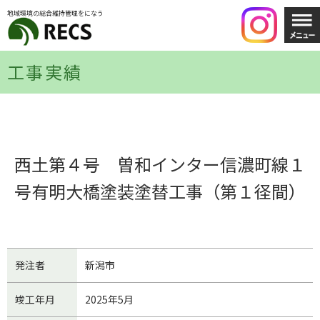
地域環境の総合維持管理をになう
工事実績
西土第４号 曽和インター信濃町線１
号有明大橋塗装塗替工事（第１径間）
発注者
新潟市
竣工年月
2025年5月