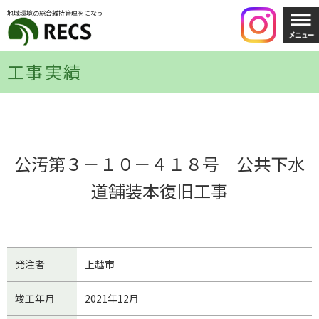
地域環境の総合維持管理をになう
工事実績
公汚第３－１０－４１８号 公共下水
道舗装本復旧工事
発注者
上越市
竣工年月
2021年12月