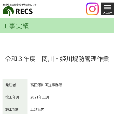
地域環境の総合維持管理をになう
工事実績
令和３年度 関川・姫川堤防管理作業
発注者
高田河川国道事務所
竣工年月
2021年11月
施工場所
上越管内