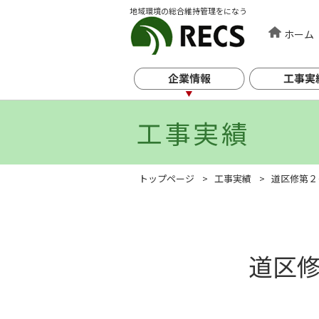
地域環境の総合維持管理をになう
ホーム
工事実績
トップページ
工事実績
道区修第２
道区