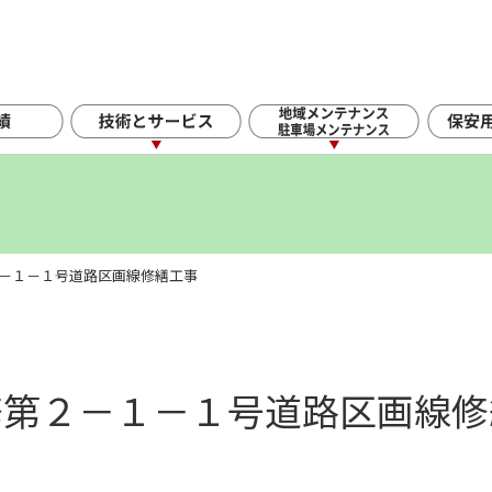
－１－１号道路区画線修繕工事
修第２－１－１号道路区画線修