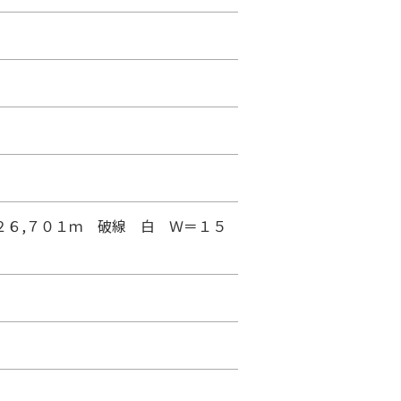
２６,７０１ｍ 破線 白 Ｗ＝１５