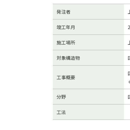
発注者
竣工年月
施工場所
対象構造物
工事概要
分野
工法