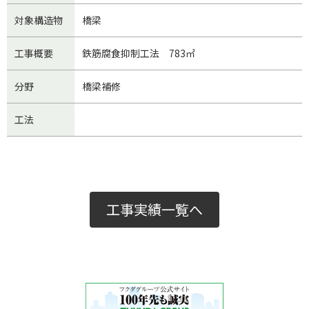
対象構造物
橋梁
工事概要
鉄筋腐食抑制工法 783㎡
分野
橋梁補修
工法
工事実績一覧へ