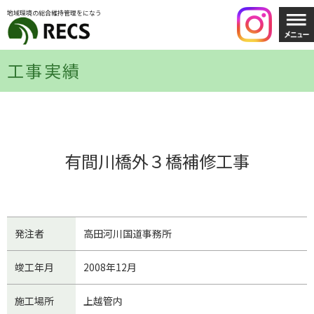
地域環境の総合維持管理をになう
工事実績
有間川橋外３橋補修工事
発注者
高田河川国道事務所
竣工年月
2008年12月
施工場所
上越管内