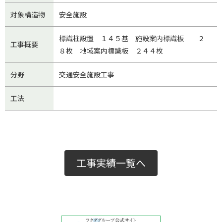
対象構造物
安全施設
標識柱設置 １４５基 施設案内標識板 ２
工事概要
８枚 地域案内標識板 ２４４枚
分野
交通安全施設工事
工法
工事実績一覧へ