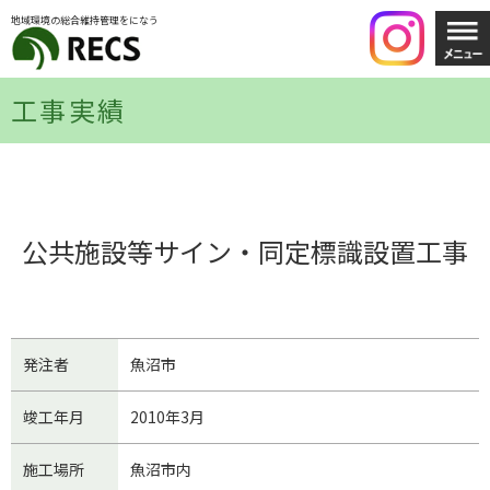
地域環境の総合維持管理をになう
工事実績
公共施設等サイン・同定標識設置工事
発注者
魚沼市
竣工年月
2010年3月
施工場所
魚沼市内