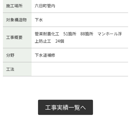
施工場所
六日町管内
対象構造物
下水
管渠耐震化工 51箇所 88箇所 マンホール浮
工事概要
上防止工 24個
分野
下水道補修
工法
工事実績一覧へ