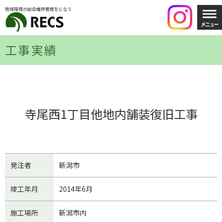
地域環境の総合維持管理をになう
工事実績
寺尾西1丁目他地内舗装復旧工事
発注者
新潟市
竣工年月
2014年6月
施工場所
新潟市内