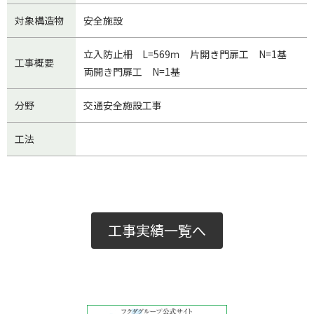
対象構造物
安全施設
立入防止柵 L=569ｍ 片開き門扉工 N=1基
工事概要
両開き門扉工 N=1基
分野
交通安全施設工事
工法
工事実績一覧へ