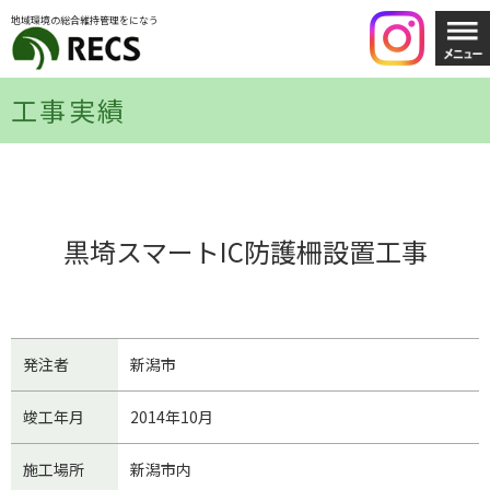
地域環境の総合維持管理をになう
工事実績
黒埼スマートIC防護柵設置工事
発注者
新潟市
竣工年月
2014年10月
施工場所
新潟市内