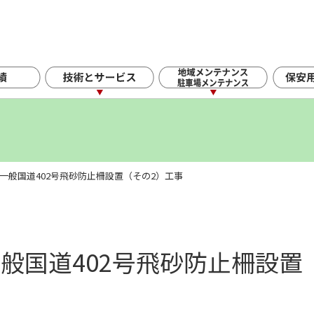
号一般国道402号飛砂防止柵設置（その2）工事
一般国道402号飛砂防止柵設置