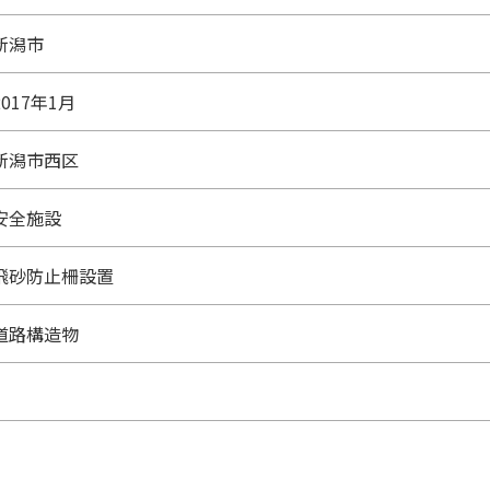
新潟市
2017年1月
新潟市西区
安全施設
飛砂防止柵設置
道路構造物