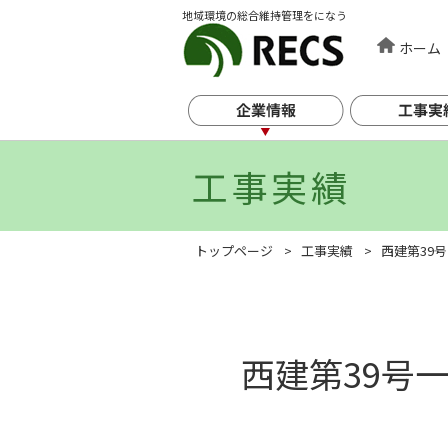
地域環境の総合維持管理をになう
ホーム
工事実績
トップページ
工事実績
西建第39
西建第39号