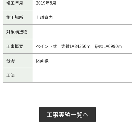
竣工年月
2019年8月
施工場所
上越管内
対象構造物
工事概要
ペイント式 実績L=34350ｍ 破線L=6990ｍ
分野
区画線
工法
工事実績一覧へ