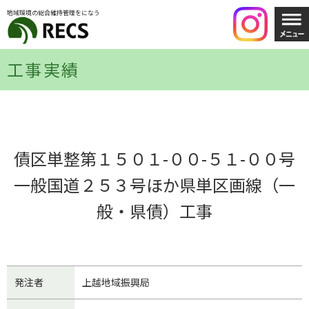
地域環境の総合維持管理をになう
工事実績
債区単整第１５０１-００-５１-００号
一般国道２５３号ほか県単区画線（一
般・県債）工事
発注者
上越地域振興局